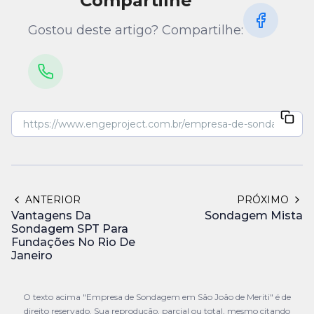
Compartilhe
Gostou deste artigo? Compartilhe:
ANTERIOR
PRÓXIMO
Vantagens Da
Sondagem Mista
Sondagem SPT Para
Fundações No Rio De
Janeiro
O texto acima "Empresa de Sondagem em São João de Meriti" é de
direito reservado. Sua reprodução, parcial ou total, mesmo citando