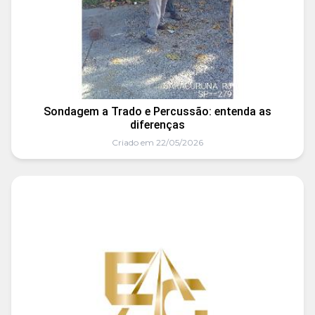
Sondagem a Trado e Percussão: entenda as
diferenças
Criado em 22/05/2026