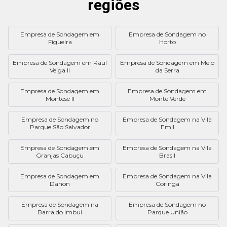
regiões
Empresa de Sondagem em
Empresa de Sondagem no
Figueira
Horto
Empresa de Sondagem em Raul
Empresa de Sondagem em Meio
Veiga II
da Serra
Empresa de Sondagem em
Empresa de Sondagem em
Montese II
Monte Verde
Empresa de Sondagem no
Empresa de Sondagem na Vila
Parque São Salvador
Emil
Empresa de Sondagem em
Empresa de Sondagem na Vila
Granjas Cabuçu
Brasil
Empresa de Sondagem em
Empresa de Sondagem na Vila
Danon
Coringa
Empresa de Sondagem na
Empresa de Sondagem no
Barra do Imbuí
Parque União