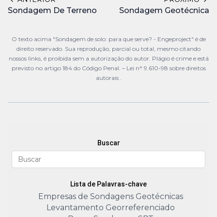
Sondagem De Terreno
Sondagem Geotécnica
O texto acima "Sondagem de solo: para que serve? - Engeproject" é de
direito reservado. Sua reprodução, parcial ou total, mesmo citando
nossos links, é proibida sem a autorização do autor. Plágio é crime e está
previsto no artigo 184 do Código Penal. –
Lei n° 9.610-98 sobre direitos
autorais
.
Buscar
Lista de Palavras-chave
Empresas de Sondagens Geotécnicas
Levantamento Georreferenciado