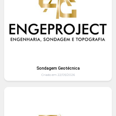
Sondagem Geotécnica
Criado em 22/05/2026