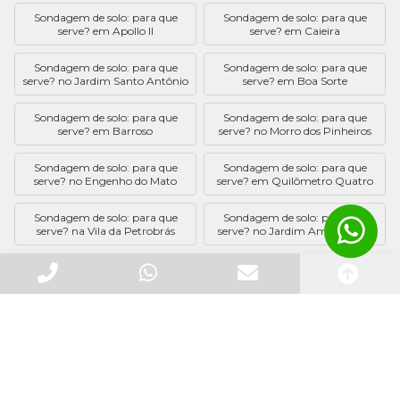
Sondagem de solo: para que
Sondagem de solo: para que
serve? em Apollo II
serve? em Caieira
Sondagem de solo: para que
Sondagem de solo: para que
serve? no Jardim Santo Antônio
serve? em Boa Sorte
Sondagem de solo: para que
Sondagem de solo: para que
serve? em Barroso
serve? no Morro dos Pinheiros
Sondagem de solo: para que
Sondagem de solo: para que
serve? no Engenho do Mato
serve? em Quilômetro Quatro
Sondagem de solo: para que
Sondagem de solo: para que
serve? na Vila da Petrobrás
serve? no Jardim Amendoeira