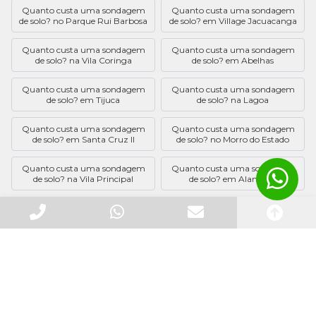
Quanto custa uma sondagem
Quanto custa uma sondagem
de solo? no Parque Rui Barbosa
de solo? em Village Jacuacanga
Quanto custa uma sondagem
Quanto custa uma sondagem
de solo? na Vila Coringa
de solo? em Abelhas
Quanto custa uma sondagem
Quanto custa uma sondagem
de solo? em Tijuca
de solo? na Lagoa
Quanto custa uma sondagem
Quanto custa uma sondagem
de solo? em Santa Cruz II
de solo? no Morro do Estado
Quanto custa uma sondagem
Quanto custa uma sondagem
de solo? na Vila Principal
de solo? em Alambari