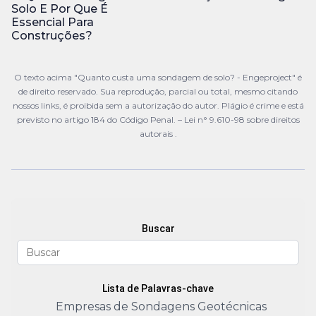
Solo E Por Que É
Essencial Para
Construções?
O texto acima "Quanto custa uma sondagem de solo? - Engeproject" é
de direito reservado. Sua reprodução, parcial ou total, mesmo citando
nossos links, é proibida sem a autorização do autor. Plágio é crime e está
previsto no artigo 184 do Código Penal. –
Lei n° 9.610-98 sobre direitos
autorais
.
Buscar
Lista de Palavras-chave
Empresas de Sondagens Geotécnicas