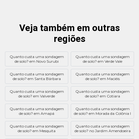
Veja também em outras
regiões
Quanto custa uma sondagem
Quanto custa uma sondagem
de solo? em Novo Surubi
de solo? em Verde Vale
Quanto custa uma sondagem
Quanto custa uma sondagem
de solo? em Santa Bárbara
de solo? em Maciéis
Quanto custa uma sondagem
Quanto custa uma sondagem
de solo? em Valverde
de solo? em Cotiara
Quanto custa uma sondagem
Quanto custa uma sondagem
de solo? em Amapá
de solo? em Morada da Colônia I
Quanto custa uma sondagem
Quanto custa uma sondagem
de solo? em Mesquita
de solo? no Jardim Amendoeira