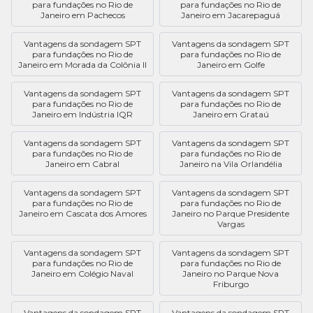
para fundações no Rio de
para fundações no Rio de
Janeiro em Pachecos
Janeiro em Jacarepaguá
Vantagens da sondagem SPT
Vantagens da sondagem SPT
para fundações no Rio de
para fundações no Rio de
Janeiro em Morada da Colônia II
Janeiro em Golfe
Vantagens da sondagem SPT
Vantagens da sondagem SPT
para fundações no Rio de
para fundações no Rio de
Janeiro em Indústria IQR
Janeiro em Grataú
Vantagens da sondagem SPT
Vantagens da sondagem SPT
para fundações no Rio de
para fundações no Rio de
Janeiro em Cabral
Janeiro na Vila Orlandélia
Vantagens da sondagem SPT
Vantagens da sondagem SPT
para fundações no Rio de
para fundações no Rio de
Janeiro em Cascata dos Amores
Janeiro no Parque Presidente
Vargas
Vantagens da sondagem SPT
Vantagens da sondagem SPT
para fundações no Rio de
para fundações no Rio de
Janeiro em Colégio Naval
Janeiro no Parque Nova
Friburgo
Vantagens da sondagem SPT
Vantagens da sondagem SPT