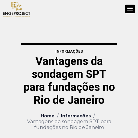
INFORMAÇÕES
Vantagens da
sondagem SPT
para fundações no
Rio de Janeiro
/
/
Home
Informações
Vantagens da sondagem SPT para
fundações no Rio de Janeiro