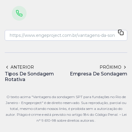
ANTERIOR
PRÓXIMO
Tipos De Sondagem
Empresa De Sondagem
Rotativa
O texto acima "Vantagens da sondagem SPT para fundações no Rio de
Janeiro - Engeproject" é de direito reservado. Sua reprodução, parcial ou
total, mesmo citando nossos links, é proibida sem a autorização do
autor. Plágio é crime e está previsto no artigo 184 do Código Penal. –
Lei
n° 9.610-98 sobre direitos autorais
.