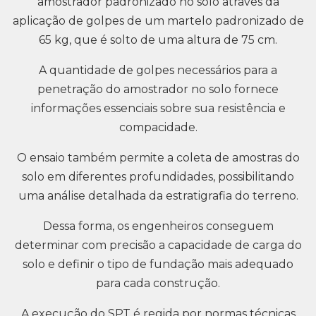
amostrador padronizado no solo através da
aplicação de golpes de um martelo padronizado de
65 kg, que é solto de uma altura de 75 cm.
A quantidade de golpes necessários para a
penetração do amostrador no solo fornece
informações essenciais sobre sua resistência e
compacidade.
O ensaio também permite a coleta de amostras do
solo em diferentes profundidades, possibilitando
uma análise detalhada da estratigrafia do terreno.
Dessa forma, os engenheiros conseguem
determinar com precisão a capacidade de carga do
solo e definir o tipo de fundação mais adequado
para cada construção.
A execução do SPT é regida por normas técnicas