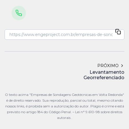
PRÓXIMO
Levantamento
Georreferenciado
O texto acima "Empresas de Sondagens Geotécnicas em Volta Redonda"
é de direito reservado. Sua reprodução, parcial ou total, mesmo citando
nossos links, é proibida sem a autorização do autor. Plágio é crime e está
previsto no artigo 184 do Código Penal. –
Lei n° 9.610-98 sobre direitos
autorais
.