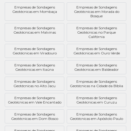
Empresas de Sondagens
Empresas de Sondagens
Geotécnicas em Mombaça
Geotécnicas em Morada do
Bosque
Empresas de Sondagens
Empresas de Sondagens
Geotécnicas em Malvinas
Geotécnicas no Parque
Califórnia
Empresas de Sondagens
Empresas de Sondagens
Geotécnicas em Viradouro
Geotécnicas em Ouro Verde
Empresas de Sondagens
Empresas de Sondagens
Geotécnicas em Itaúna
Geotécnicas em Baldeador
Empresas de Sondagens
Empresas de Sondagens
Geotécnicas no Alto Jacu
Geotécnicas na Cidade da Bíblia
Empresas de Sondagens
Empresas de Sondagens
Geotécnicas em Vale Encantado
Geotécnicas em Curuzu
Empresas de Sondagens
Empresas de Sondagens
Geotécnicas em Dom Bosco
Geotécnicas em Apóstolo Paulo
Empresas de Sondagens
Empresas de Sondagens