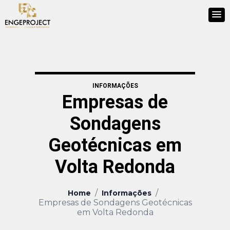
INFORMAÇÕES
Empresas de
Sondagens
Geotécnicas em
Volta Redonda
/
/
Home
Informações
Empresas de Sondagens Geotécnicas
em Volta Redonda