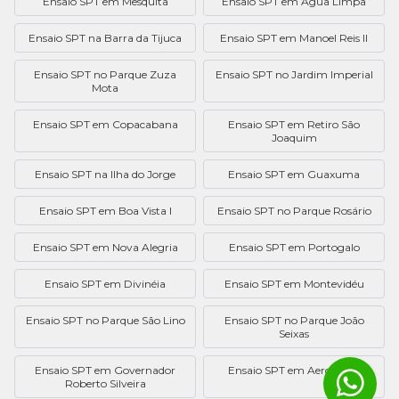
Ensaio SPT em Mesquita
Ensaio SPT em Água Limpa
Ensaio SPT na Barra da Tijuca
Ensaio SPT em Manoel Reis II
Ensaio SPT no Parque Zuza
Ensaio SPT no Jardim Imperial
Mota
Ensaio SPT em Copacabana
Ensaio SPT em Retiro São
Joaquim
Ensaio SPT na Ilha do Jorge
Ensaio SPT em Guaxuma
Ensaio SPT em Boa Vista I
Ensaio SPT no Parque Rosário
Ensaio SPT em Nova Alegria
Ensaio SPT em Portogalo
Ensaio SPT em Divinéia
Ensaio SPT em Montevidéu
Ensaio SPT no Parque São Lino
Ensaio SPT no Parque João
Seixas
Ensaio SPT em Governador
Ensaio SPT em Aeroporto
Roberto Silveira