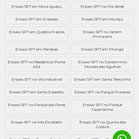
Ensaio SPT em Nova Iguaçu
Ensaio SPT na Vila Verde
Ensaio SPT em Enseada
Ensaio SPT em Muriqui
Ensaio SPT em Quebra Frascos
Ensaio SPT no Jardim
Primavera
Ensaio SPT em Perobas
Ensaio SPT em Pitanga
Ensaio SPT no Residencial Ponte
Ensaio SPT no Condomínio
Alta
Morada das Agulhas
Ensaio SPT na Vila Industrial
Ensaio SPT em Santa Terezinha
Ensaio SPT em Santo Expedito
Ensaio SPT no Parque Prazeres
Ensaio SPT no Parque das Flores
Ensaio SPT no Parque
Fazendinha
Ensaio SPT na Vila Elizabeth
Ensaio SPT na Quinta dos
Colibris