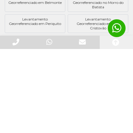
Georreferenciado em Belmonte
Georreferenciado no Morro do
Batista
Levantamento
Levantamento
Georreferenciado em Periquito
Georreferenciado em São
Cristovão