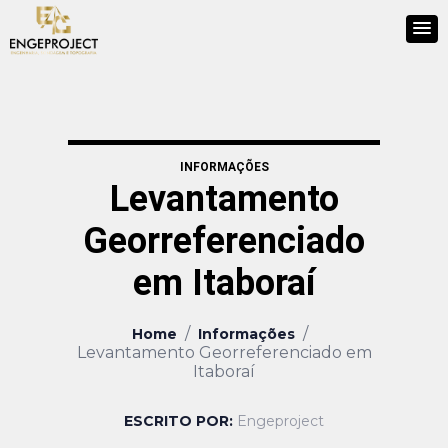
INFORMAÇÕES
Levantamento
Georreferenciado
em Itaboraí
/
/
Home
Informações
Levantamento Georreferenciado em
Itaboraí
ESCRITO POR:
Engeproject