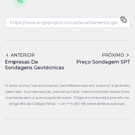
ANTERIOR
PRÓXIMO
Empresas De
Preço Sondagem SPT
Sondagens Geotécnicas
O texto acima "Levantamento Georreferenciado em Itaboraí" é de direito
reservado. Sua reprodução, parcial ou total, mesmo citando nossos links,
é proibida sem a autorização do autor. Plágio é crime e está previsto no
artigo 184 do Código Penal. –
Lei n° 9.610-98 sobre direitos autorais
.