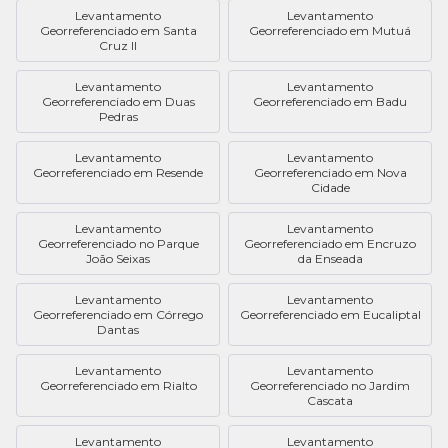
Levantamento
Levantamento
Georreferenciado em Santa
Georreferenciado em Mutuá
Cruz II
Levantamento
Levantamento
Georreferenciado em Duas
Georreferenciado em Badu
Pedras
Levantamento
Levantamento
Georreferenciado em Resende
Georreferenciado em Nova
Cidade
Levantamento
Levantamento
Georreferenciado no Parque
Georreferenciado em Encruzo
João Seixas
da Enseada
Levantamento
Levantamento
Georreferenciado em Córrego
Georreferenciado em Eucaliptal
Dantas
Levantamento
Levantamento
Georreferenciado em Rialto
Georreferenciado no Jardim
Cascata
Levantamento
Levantamento