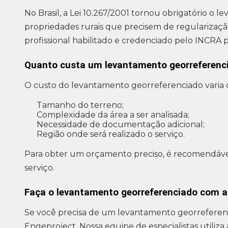
No Brasil, a Lei 10.267/2001 tornou obrigatório o 
propriedades rurais que precisem de regularizaç
profissional habilitado e credenciado pelo INCRA pa
Quanto custa um levantamento georreferenc
O custo do levantamento georreferenciado varia 
Tamanho do terreno;
Complexidade da área a ser analisada;
Necessidade de documentação adicional;
Região onde será realizado o serviço.
Para obter um orçamento preciso, é recomendáve
serviço.
Faça o levantamento georreferenciado com a
Se você precisa de um levantamento georreferenci
Engeproject. Nossa equipe de especialistas utiliza