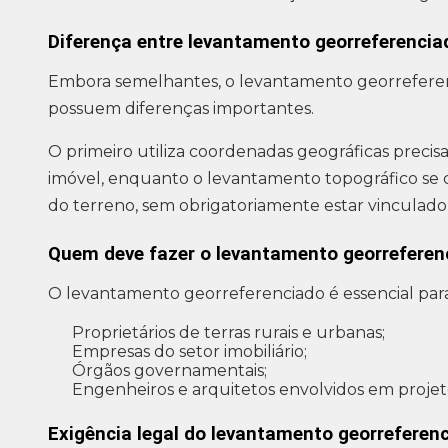
Diferença entre levantamento georreferencia
Embora semelhantes, o levantamento georreferen
possuem diferenças importantes.
O primeiro utiliza coordenadas geográficas precisa
imóvel, enquanto o levantamento topográfico se co
do terreno, sem obrigatoriamente estar vinculado 
Quem deve fazer o levantamento georreferen
O levantamento georreferenciado é essencial para
Proprietários de terras rurais e urbanas;
Empresas do setor imobiliário;
Órgãos governamentais;
Engenheiros e arquitetos envolvidos em projeto
Exigência legal do levantamento georreferen