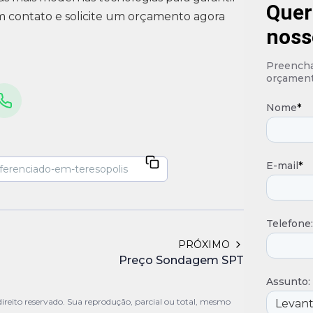
Quer
m contato e solicite um orçamento agora
noss
Preencha 
orçament
Nome
*
E-mail
*
Telefone:
PRÓXIMO
Preço Sondagem SPT
Assunto:
ireito reservado. Sua reprodução, parcial ou total, mesmo