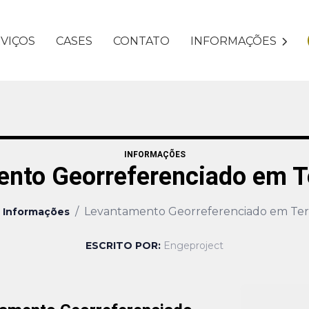
VIÇOS
CASES
CONTATO
INFORMAÇÕES
INFORMAÇÕES
nto Georreferenciado em T
/
Levantamento Georreferenciado em Ter
Informações
ESCRITO POR:
Engeproject