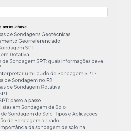
Palavras-chave
as de Sondagens Geotécnicas
amento Georreferenciado
Sondagem SPT
em Rotativa
m de Sondagem SPT: quais informações deve
?
nterpretar um Laudo de Sondagem SPT?
a de Sondagem no RJ
as de Sondagem Rotativa
 SPT
SPT: passo a passo
alistas em Sondagem de Solo
 de Sondagem do Solo: Tipos e Aplicações
ão de Sondagem a Trado
 importância da sondagem de solo na