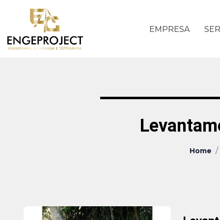
EMPRESA
SER
Levantame
/
Home