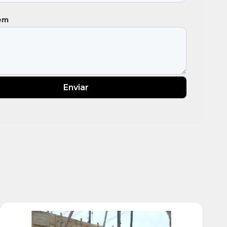
em
Enviar