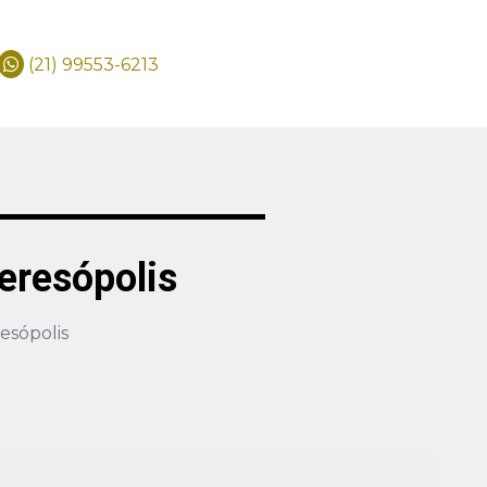
(21) 99553-6213
eresópolis
esópolis