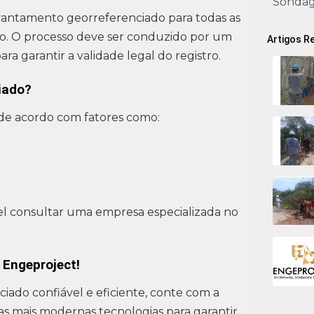
Sonda
levantamento georreferenciado para todas as
ão. O processo deve ser conduzido por um
Artigos R
ra garantir a validade legal do registro.
iado?
de acordo com fatores como:
l consultar uma empresa especializada no
 Engeproject!
ado confiável e eficiente, conte com a
 as mais modernas tecnologias para garantir