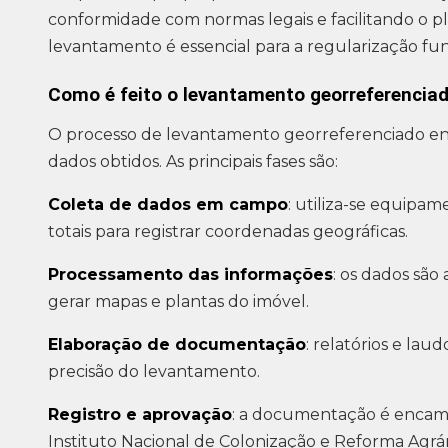
conformidade com normas legais e facilitando o pla
levantamento é essencial para a regularização fundi
Como é feito o levantamento georreferencia
O processo de levantamento georreferenciado en
dados obtidos. As principais fases são:
Coleta de dados em campo
: utiliza-se equipa
totais para registrar coordenadas geográficas.
Processamento das informações
: os dados são
gerar mapas e plantas do imóvel.
Elaboração de documentação
: relatórios e la
precisão do levantamento.
Registro e aprovação
: a documentação é encam
Instituto Nacional de Colonização e Reforma Agrár