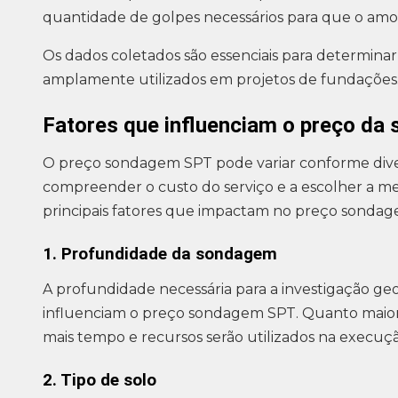
quantidade de golpes necessários para que o amo
Os dados coletados são essenciais para determinar
amplamente utilizados em projetos de fundações
Fatores que influenciam o preço d
O preço sondagem SPT pode variar conforme diver
compreender o custo do serviço e a escolher a mel
principais fatores que impactam no preço sondag
1. Profundidade da sondagem
A profundidade necessária para a investigação geo
influenciam o preço sondagem SPT. Quanto maior a
mais tempo e recursos serão utilizados na execuçã
2. Tipo de solo