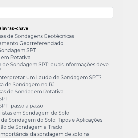
Palavras-chave
as de Sondagens Geotécnicas
amento Georreferenciado
Sondagem SPT
em Rotativa
m de Sondagem SPT: quais informações deve
?
nterpretar um Laudo de Sondagem SPT?
a de Sondagem no RJ
as de Sondagem Rotativa
 SPT
SPT: passo a passo
alistas em Sondagem de Solo
 de Sondagem do Solo: Tipos e Aplicações
ão de Sondagem a Trado
 importância da sondagem de solo na