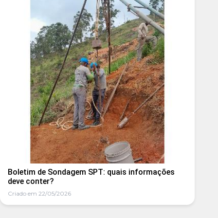
Boletim de Sondagem SPT: quais informações
deve conter?
Criado em 22/05/2026