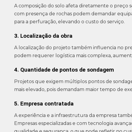
A composição do solo afeta diretamente o preço
com presença de rochas podem demandar equipa
para a perfuração, elevando o custo do serviço.
3. Localização da obra
A localização do projeto também influencia no pr
podem requerer logística mais complexa, aument
4. Quantidade de pontos de sondagem
Projetos que exigem múltiplos pontos de sond
mais elevado, pois demandam maior tempo de exec
5. Empresa contratada
A experiência e a infraestrutura da empresa ta
Empresas especializadas e com tecnologia avança
qualidade e segurança, o que pode refletir no cus