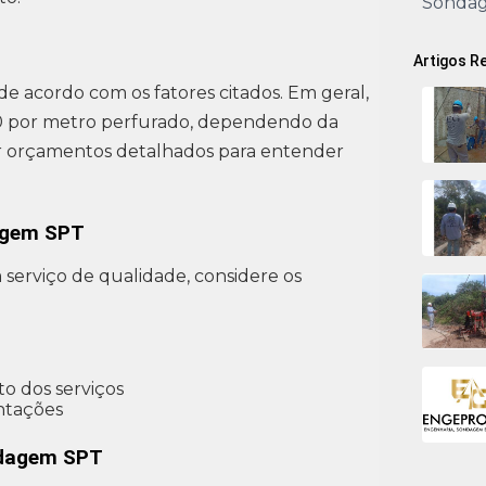
Sonda
Artigos R
acordo com os fatores citados. Em geral,
,00 por metro perfurado, dependendo da
ar orçamentos detalhados para entender
agem SPT
serviço de qualidade, considere os
o dos serviços
ntações
ndagem SPT