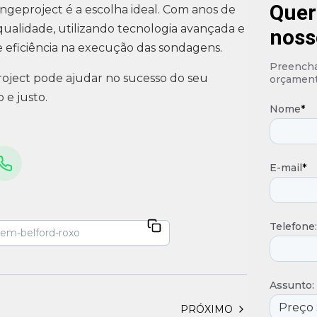
Quer
geproject é a escolha ideal. Com anos de
 qualidade, utilizando tecnologia avançada e
noss
 e eficiência na execução das sondagens.
Preencha 
oject pode ajudar no sucesso do seu
orçament
e justo.
Nome
*
E-mail
*
Telefone:
Assunto:
PRÓXIMO