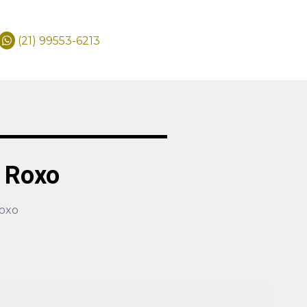
(21) 99553-6213
 Roxo
oxo