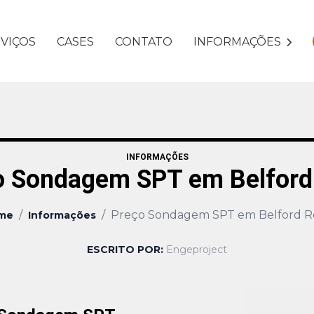
VIÇOS
CASES
CONTATO
INFORMAÇÕES
INFORMAÇÕES
o Sondagem SPT em Belford
/
/
Preço Sondagem SPT em Belford R
me
Informações
ESCRITO POR:
Engeproject