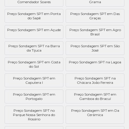
Comendador Soares
Grama
Preço Sondagem SPT em Ponta
Preço Sondagem SPT em Das
do Sapê
Graças
Preço Sondagem SPT em Açude
Preço Sondagem SPT em Agro
Brasil
Preço Sondagem SPT na Barra
Preço Sondagem SPT em São
da Tijuca
José
Preço Sondagem SPT em Costa
Preço Sondagem SPT na Lagoa
do Sol
Preço Sondagem SPT em
Preço Sondagem SPT na
Caputera I
Chácara João Ferreira
Preço Sondagem SPT em
Preço Sondagem SPT em
Portogalo
Gamboa do Bracuí
Preço Sondagem SPT no
Preço Sondagem SPT em Da
Parque Nossa Senhora do
Cerâmica
Rosário