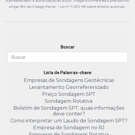
é proibida sem a autorização do autor. Plágio é crime e está previsto no
artigo 184 do Código Penal. –
Lei n° 9.610-98 sobre direitos autorais
.
Buscar
Lista de Palavras-chave
Empresas de Sondagens Geotécnicas
Levantamento Georreferenciado
Preço Sondagem SPT
Sondagem Rotativa
Boletim de Sondagem SPT: quais informações
deve conter?
Como interpretar um Laudo de Sondagem SPT?
Empresa de Sondagem no RJ
Empresas de Sondagem Rotativa