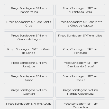
Preço Sondagem SPT em
Preço Sondagem SPT em
Mangaratiba
Mirante da Serra
Preço Sondagem SPT em Santa
Preço Sondagem SPT em Vinte
Cruz
e Cinco de Agosto
Preço Sondagem SPT em
Preço Sondagem SPT em Ipiíba
Mirante da Lagoa
Preço Sondagem SPT na Praia
Preço Sondagem SPT em
da Longa
Periquito
Preço Sondagem SPT em
Preço Sondagem SPT em
Jurujuba
Gamboa do Bracuí
Preço Sondagem SPT em
Preço Sondagem SPT em
Danon
Cacuia
Preço Sondagem SPT em
Preço Sondagem SPT no
Capivari
Parque Cidade Luz
Preço Sondagem SPT em Açude
Preço Sondagem SPT em
Candelária