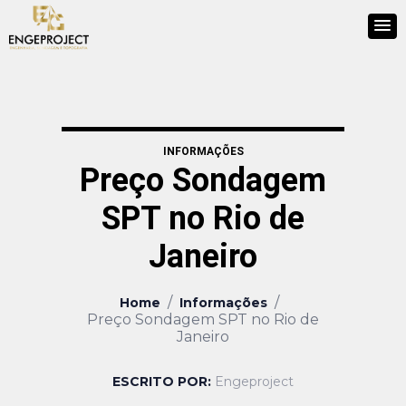
INFORMAÇÕES
Preço Sondagem
SPT no Rio de
Janeiro
/
/
Home
Informações
Preço Sondagem SPT no Rio de
Janeiro
ESCRITO POR:
Engeproject