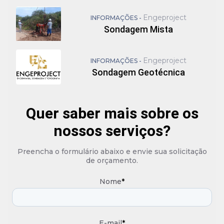
Engeproject
INFORMAÇÕES -
Sondagem Mista
Engeproject
INFORMAÇÕES -
Sondagem Geotécnica
Quer saber mais sobre os
nossos serviços?
Preencha o formulário abaixo e envie sua solicitação
de orçamento.
Nome
*
E-mail
*