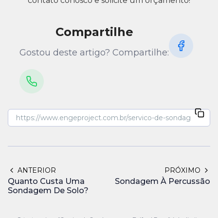
contato conosco e solicite um orçamento!
Compartilhe
Gostou deste artigo? Compartilhe:
ANTERIOR
PRÓXIMO
Quanto Custa Uma
Sondagem À Percussão
Sondagem De Solo?