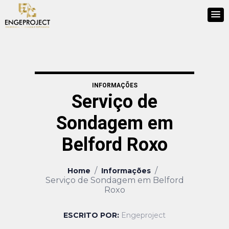
INFORMAÇÕES
Serviço de
Sondagem em
Belford Roxo
/
/
Home
Informações
Serviço de Sondagem em Belford
Roxo
ESCRITO POR:
Engeproject