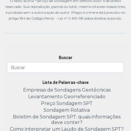
O texto acima "Serviço de Sondagem em Belford Roxo" é de direito
reservado. Sua reprodução, parcial ou total, mesmo citando nossos links,
é proibida sem a autorização do autor. Plágio é crime e está previsto no
artigo 184 do Código Penal. –
Lei n° 9.610-98 sobre direitos autorais
.
Buscar
Lista de Palavras-chave
Empresas de Sondagens Geotécnicas
Levantamento Georreferenciado
Preço Sondagem SPT
Sondagem Rotativa
Boletim de Sondagem SPT: quais informações
deve conter?
Como interpretar um Laudo de Sondagem SPT?