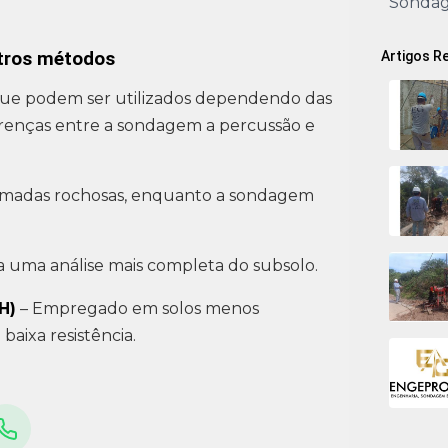
Sonda
utros métodos
Artigos R
 que podem ser utilizados dependendo das
iferenças entre a sondagem a percussão e
 camadas rochosas, enquanto a sondagem
 uma análise mais completa do subsolo.
H)
– Empregado em solos menos
aixa resistência.