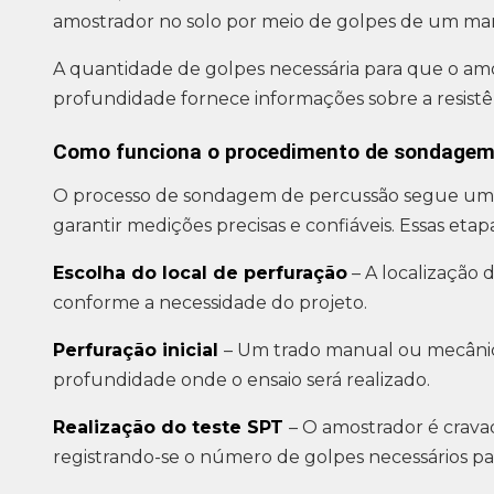
amostrador no solo por meio de golpes de um mar
A quantidade de golpes necessária para que o a
profundidade fornece informações sobre a resistên
Como funciona o procedimento de sondagem
O processo de sondagem de percussão segue uma
garantir medições precisas e confiáveis. Essas etap
Escolha do local de perfuração
– A localização
conforme a necessidade do projeto.
Perfuração inicial
– Um trado manual ou mecânico 
profundidade onde o ensaio será realizado.
Realização do teste SPT
– O amostrador é crava
registrando-se o número de golpes necessários pa