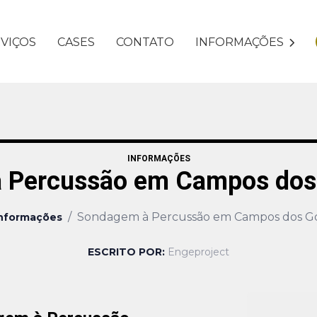
VIÇOS
CASES
CONTATO
INFORMAÇÕES
INFORMAÇÕES
 Percussão em Campos dos
/
Sondagem à Percussão em Campos dos G
nformações
ESCRITO POR:
Engeproject