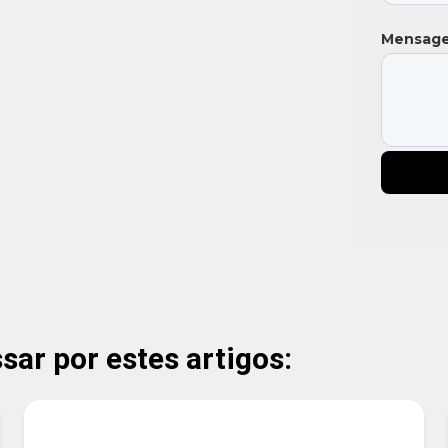
Mensag
ar por estes artigos: