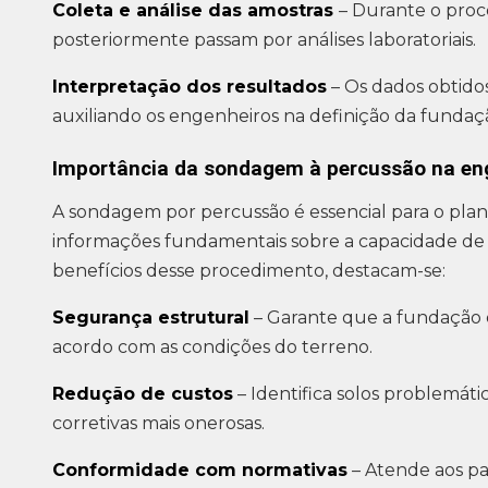
Coleta e análise das amostras
– Durante o proce
posteriormente passam por análises laboratoriais.
Interpretação dos resultados
– Os dados obtido
auxiliando os engenheiros na definição da fundaçã
Importância da sondagem à percussão na en
A sondagem por percussão é essencial para o pla
informações fundamentais sobre a capacidade de s
benefícios desse procedimento, destacam-se:
Segurança estrutural
– Garante que a fundação
acordo com as condições do terreno.
Redução de custos
– Identifica solos problemát
corretivas mais onerosas.
Conformidade com normativas
– Atende aos p