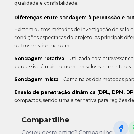
qualidade e confiabilidade.
Diferenças entre sondagem à percussão e o
Existem outros métodos de investigação do solo
condições específicas do projeto. As principais d
outros ensaios incluem:
Sondagem rotativa
– Utilizada para atravessar
percussiva é mais comum em solos sedimentares.
Sondagem mista
– Combina os dois métodos para
Ensaio de penetração dinâmica (DPL, DPM, DP
compactos, sendo uma alternativa para regiões de b
Compartilhe
Gostou deste artigo? Compartilhe: