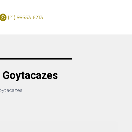
(21) 99553-6213
 Goytacazes
oytacazes