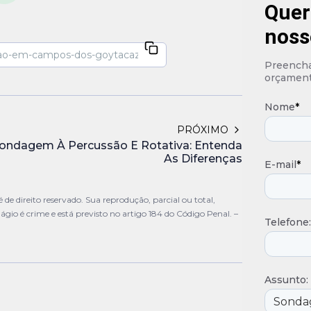
Quer
noss
Preencha 
orçament
Nome
*
PRÓXIMO
ondagem À Percussão E Rotativa: Entenda
As Diferenças
E-mail
*
direito reservado. Sua reprodução, parcial ou total,
ágio é crime e está previsto no artigo 184 do Código Penal. –
Telefone:
Assunto: