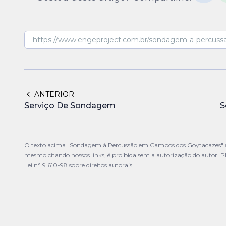
ANTERIOR
Serviço De Sondagem
S
O texto acima "Sondagem à Percussão em Campos dos Goytacazes" é de 
mesmo citando nossos links, é proibida sem a autorização do autor. Pl
Lei n° 9.610-98 sobre direitos autorais
.