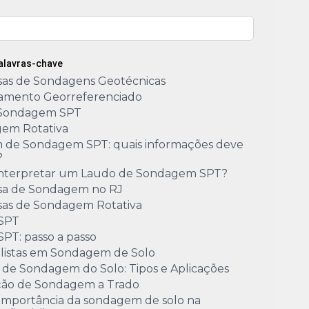
Palavras-chave
as de Sondagens Geotécnicas
amento Georreferenciado
Sondagem SPT
em Rotativa
m de Sondagem SPT: quais informações deve
?
nterpretar um Laudo de Sondagem SPT?
a de Sondagem no RJ
as de Sondagem Rotativa
 SPT
SPT: passo a passo
alistas em Sondagem de Solo
 de Sondagem do Solo: Tipos e Aplicações
ão de Sondagem a Trado
 importância da sondagem de solo na