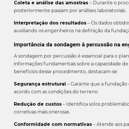
Coleta e análise das amostras
– Durante o proce
posteriormente passam por análises laboratoriais.
Interpretação dos resultados
– Os dados obtido
auxiliando os engenheiros na definição da fundaçã
Importância da sondagem à percussão na en
A sondagem por percussão é essencial para o pla
informações fundamentais sobre a capacidade de s
benefícios desse procedimento, destacam-se:
Segurança estrutural
– Garante que a fundação
acordo com as condições do terreno.
Redução de custos
– Identifica solos problemát
corretivas mais onerosas.
Conformidade com normativas
– Atende aos p