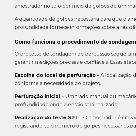
amostrador no solo por meio de golpes de um mar
A quantidade de golpes necessária para que o a
profundidade fornece informações sobre a resistên
Como funciona o procedimento de sondagem
O processo de sondagem de percussão segue uma
garantir medições precisas e confiáveis. Essas etap
Escolha do local de perfuração
– A localização
conforme a necessidade do projeto.
Perfuração inicial
– Um trado manual ou mecânico 
profundidade onde o ensaio será realizado.
Realização do teste SPT
– O amostrador é crava
registrando-se o número de golpes necessários pa