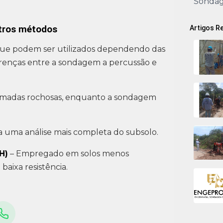
Sonda
utros métodos
Artigos R
 que podem ser utilizados dependendo das
iferenças entre a sondagem a percussão e
 camadas rochosas, enquanto a sondagem
 uma análise mais completa do subsolo.
H)
– Empregado em solos menos
aixa resistência.