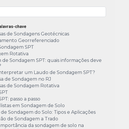
Palavras-chave
as de Sondagens Geotécnicas
amento Georreferenciado
Sondagem SPT
em Rotativa
m de Sondagem SPT: quais informações deve
?
nterpretar um Laudo de Sondagem SPT?
a de Sondagem no RJ
as de Sondagem Rotativa
 SPT
SPT: passo a passo
alistas em Sondagem de Solo
 de Sondagem do Solo: Tipos e Aplicações
ão de Sondagem a Trado
 importância da sondagem de solo na