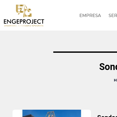
EMPRESA
SER
Son
H