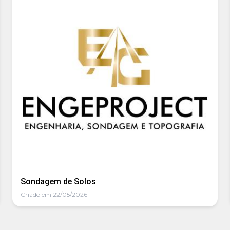
Sondagem de Solos
Criado em 22/05/2026