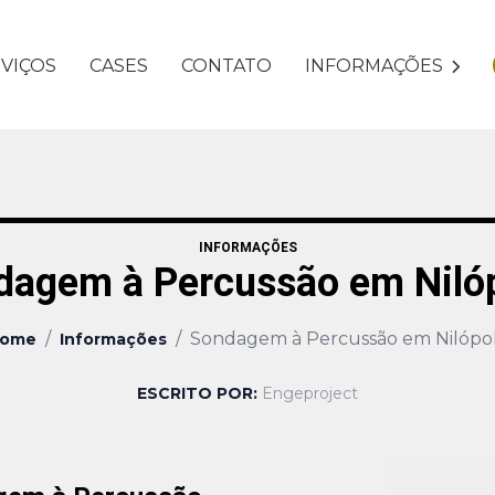
VIÇOS
CASES
CONTATO
INFORMAÇÕES
INFORMAÇÕES
dagem à Percussão em Nilóp
/
/
Sondagem à Percussão em Nilópol
ome
Informações
ESCRITO POR:
Engeproject