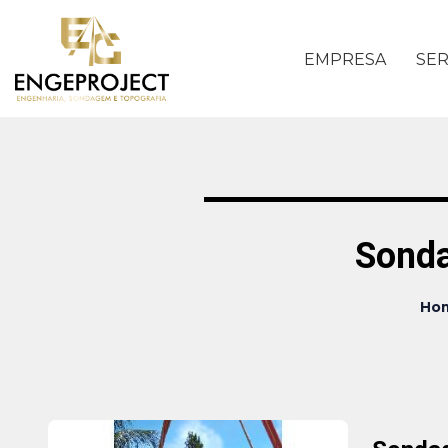
EMPRESA
SER
Sonda
Ho