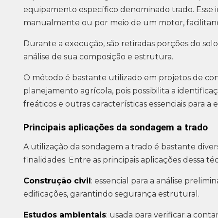
equipamento específico denominado trado. Esse 
manualmente ou por meio de um motor, facilitand
Durante a execução, são retiradas porções do sol
análise de sua composição e estrutura.
O método é bastante utilizado em projetos de cons
planejamento agrícola, pois possibilita a identifi
freáticos e outras características essenciais para 
Principais aplicações da sondagem a trado
A utilização da sondagem a trado é bastante diver
finalidades. Entre as principais aplicações dessa té
Construção civil
: essencial para a análise prelim
edificações, garantindo segurança estrutural.
Estudos ambientais
: usada para verificar a con