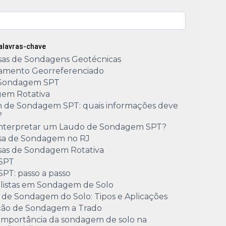
Palavras-chave
as de Sondagens Geotécnicas
amento Georreferenciado
Sondagem SPT
em Rotativa
m de Sondagem SPT: quais informações deve
?
nterpretar um Laudo de Sondagem SPT?
a de Sondagem no RJ
as de Sondagem Rotativa
 SPT
SPT: passo a passo
alistas em Sondagem de Solo
 de Sondagem do Solo: Tipos e Aplicações
ão de Sondagem a Trado
 importância da sondagem de solo na