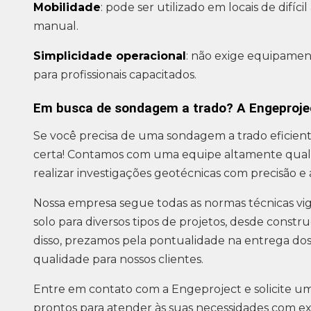
Mobilidade
: pode ser utilizado em locais de difíc
manual.
Simplicidade operacional
: não exige equipamen
para profissionais capacitados.
Em busca de sondagem a trado? A Engeprojec
Se você precisa de uma sondagem a trado eficiente
certa! Contamos com uma equipe altamente qual
realizar investigações geotécnicas com precisão e 
Nossa empresa segue todas as normas técnicas vig
solo para diversos tipos de projetos, desde constr
disso, prezamos pela pontualidade na entrega dos
qualidade para nossos clientes.
Entre em contato com a Engeproject e solicite 
prontos para atender às suas necessidades com ex