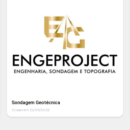
Sondagem Geotécnica
Criado em 22/05/2026