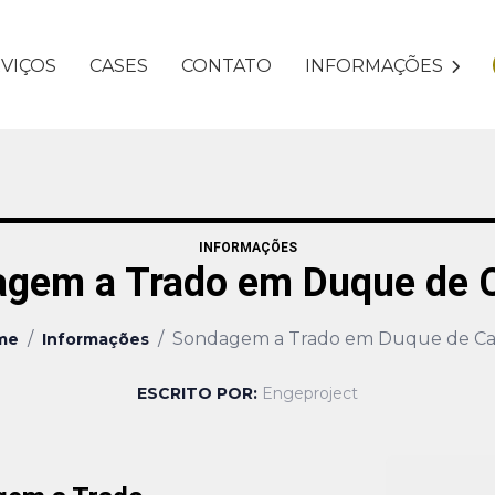
VIÇOS
CASES
CONTATO
INFORMAÇÕES
INFORMAÇÕES
gem a Trado em Duque de 
/
/
Sondagem a Trado em Duque de Ca
me
Informações
ESCRITO POR:
Engeproject