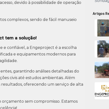
Sonda
il acesso, devido à possibilidade de operação
Artigos R
tos complexos, sendo de fácil manuseio
t tem a solução!
 e confiável, a Engeproject é a escolha
ificada e equipamentos modernos para
agilidade.
entes, garantindo análises detalhadas do
uções civis até estudos ambientais. Além
 resultados, oferecendo um serviço de alta
um orçamento sem compromisso. Estamos
celência!