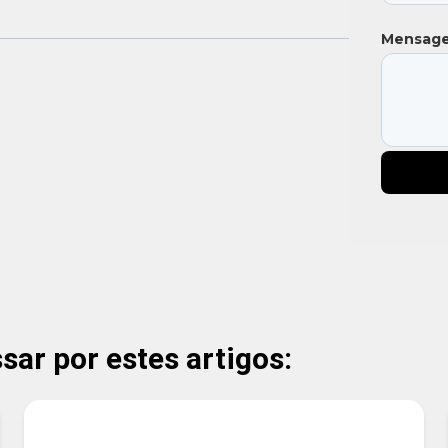
Mensag
ar por estes artigos: