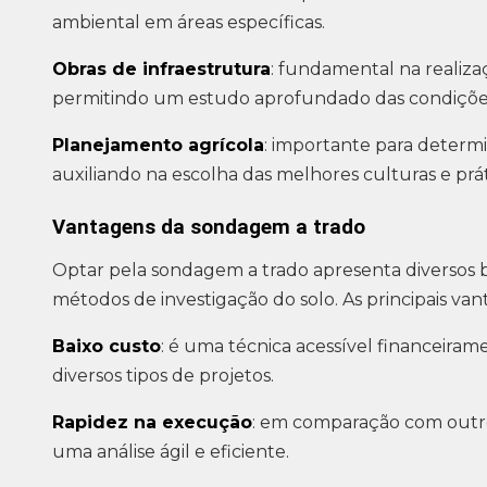
ambiental em áreas específicas.
Obras de infraestrutura
: fundamental na realiza
permitindo um estudo aprofundado das condições
Planejamento agrícola
: importante para determi
auxiliando na escolha das melhores culturas e prát
Vantagens da sondagem a trado
Optar pela sondagem a trado apresenta diversos
métodos de investigação do solo. As principais va
Baixo custo
: é uma técnica acessível financeira
diversos tipos de projetos.
Rapidez na execução
: em comparação com outr
uma análise ágil e eficiente.