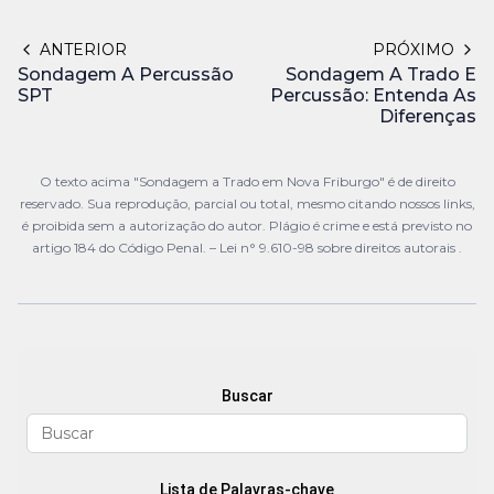
ANTERIOR
PRÓXIMO
Sondagem A Percussão
Sondagem A Trado E
SPT
Percussão: Entenda As
Diferenças
O texto acima "Sondagem a Trado em Nova Friburgo" é de direito
reservado. Sua reprodução, parcial ou total, mesmo citando nossos links,
é proibida sem a autorização do autor. Plágio é crime e está previsto no
artigo 184 do Código Penal. –
Lei n° 9.610-98 sobre direitos autorais
.
Buscar
Lista de Palavras-chave