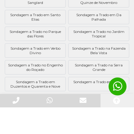
Sanglard
Quinze de Novembro
Sondagem a Trado em Santo
Sondagem a Trado em Da
Elias
Palhada
Sondagem a Trado no Parque
Sondagem a Trado no Jardim
das Flores
Tropical
Sondagem a Trado em Verbo
Sondagem a Trado na Fazenda
Divino
Bela Vista
Sondagem a Trado no Engenho
Sondagem a Trado na Serra
do Roçado
Grande
Sondagem a Trado em
Sondagem a Trado em Rocha
Duzentos e Quarenta e Nove