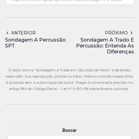
ANTERIOR
PRÓXIMO
Sondagem A Percussão
Sondagem A Trado E
SPT
Percussão: Entenda As
Diferenças
O texto acima "Sondagem a Trado em São João de Meriti" é de direito
reservado. Sua reprodução, parcial ou total, mesmo citando nossos links,
é proibida sem a autorização do autor. Plágio é crime e está previsto no
artigo 184 do Código Penal. –
Lei n° 9.610-98 sobre direitos autorais
.
Buscar