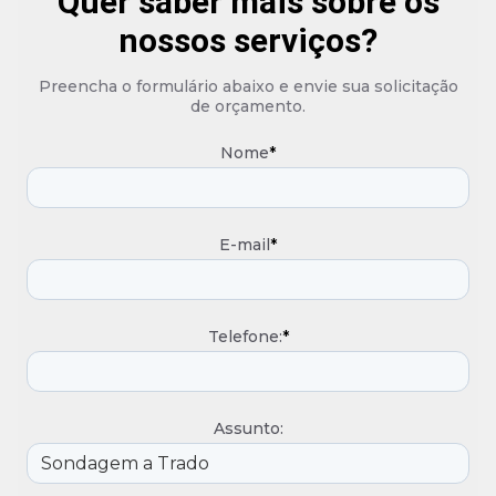
Quer saber mais sobre os
nossos serviços?
Preencha o formulário abaixo e envie sua solicitação
de orçamento.
Nome
*
E-mail
*
Telefone:
*
Assunto: