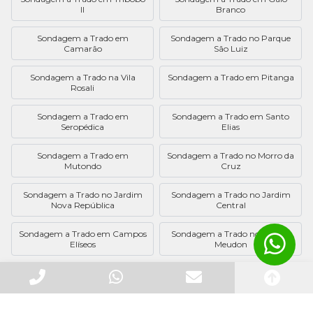
II
Branco
Sondagem a Trado em
Sondagem a Trado no Parque
Camarão
São Luiz
Sondagem a Trado na Vila
Sondagem a Trado em Pitanga
Rosali
Sondagem a Trado em
Sondagem a Trado em Santo
Seropédica
Elias
Sondagem a Trado em
Sondagem a Trado no Morro da
Mutondo
Cruz
Sondagem a Trado no Jardim
Sondagem a Trado no Jardim
Nova República
Central
Sondagem a Trado em Campos
Sondagem a Trado no Jardim
Elíseos
Meudon