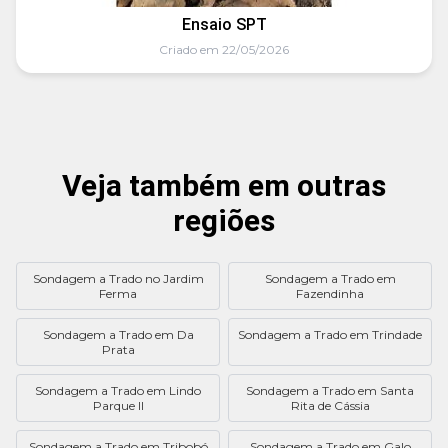
Ensaio SPT
Criado em 22/05/2026
Veja também em outras
regiões
Sondagem a Trado no Jardim
Sondagem a Trado em
Ferma
Fazendinha
Sondagem a Trado em Da
Sondagem a Trado em Trindade
Prata
Sondagem a Trado em Lindo
Sondagem a Trado em Santa
Parque II
Rita de Cássia
Sondagem a Trado em Tribobó
Sondagem a Trado em Galo