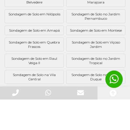
Belvedere
Marajoara
Sondagem de Solo em Nilópolis
Sondagem de Solo no Jardim
Pernambuco
Sondagem de Solo em Amapá
Sondagem de Solo em Montese
Sondagem de Solo em Quebra
Sondagem de Solo em Viçoso
Frascos
Jardim
Sondagem de Solo em Raul
Sondagem de Solo no Jardim
Veiga II
Tropical
Sondagem de Solo na Vila
Sondagem de Solo no Parque
Central
Duque