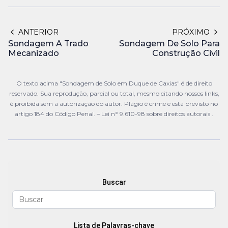
ANTERIOR
PRÓXIMO
Sondagem A Trado
Sondagem De Solo Para
Mecanizado
Construção Civil
O texto acima "Sondagem de Solo em Duque de Caxias" é de direito
reservado. Sua reprodução, parcial ou total, mesmo citando nossos links,
é proibida sem a autorização do autor. Plágio é crime e está previsto no
artigo 184 do Código Penal. –
Lei n° 9.610-98 sobre direitos autorais
.
Buscar
Lista de Palavras-chave