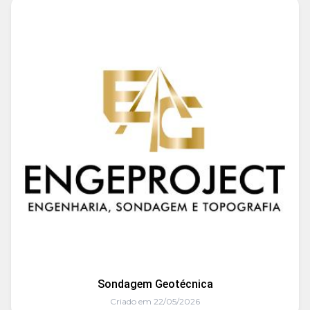
Sondagem Geotécnica
Criado em 22/05/2026