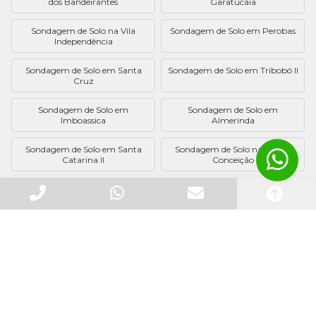
dos Bandeirantes
Garatucaia
Sondagem de Solo na Vila
Sondagem de Solo em Perobas
Independência
Sondagem de Solo em Santa
Sondagem de Solo em Tribobó II
Cruz
Sondagem de Solo em
Sondagem de Solo em
Imboassica
Almerinda
Sondagem de Solo em Santa
Sondagem de Solo na Ilha da
Catarina II
Conceição