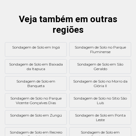
Veja também em outras
regiões
Sondagem de Solo em Ingá
Sondagem de Solo no Parque
Fluminense
Sondagem de Solo em Baixada
Sondagem de Solo em São
da Itapuca
Geraldo
Sondagem de Solo em
Sondagem de Solo no Morro da
Banqueta
Glória II
Sondagem de Solo no Parque
Sondagem de Solo no Sítio São
Vicente Gonçalves Dias
Luís
Sondagem de Solo em Zungú
Sondagem de Solo em Ponta
Leste
Sondagem de Solo em Recreio
Sondagem de Solo em