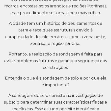
morros, encostas, solos arenosos e regiões litorâneas,
esse procedimento se torna ainda mais crítico.
A cidade tem um histórico de deslizamentos de
terra e recalques estruturais devido à
complexidade do solo em áreas como a zona oeste,
zona sul e região serrana.
Portanto, a realização da sondagem é feita para
evitar problemas futuros e garantir a segurança das
construções.
Entenda o que é a sondagem de solo e por que ela
é importante?
A sondagem de solo consiste na investigação do
subsolo para determinar suas características físicas e
mecânicas. Esse estudo permite identificar a