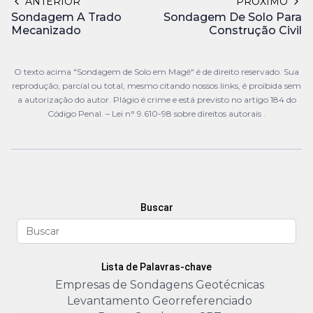
ANTERIOR
PRÓXIMO
Sondagem A Trado
Sondagem De Solo Para
Mecanizado
Construção Civil
O texto acima "Sondagem de Solo em Magé" é de direito reservado. Sua
reprodução, parcial ou total, mesmo citando nossos links, é proibida sem
a autorização do autor. Plágio é crime e está previsto no artigo 184 do
Código Penal. –
Lei n° 9.610-98 sobre direitos autorais
.
Buscar
Lista de Palavras-chave
Empresas de Sondagens Geotécnicas
Levantamento Georreferenciado