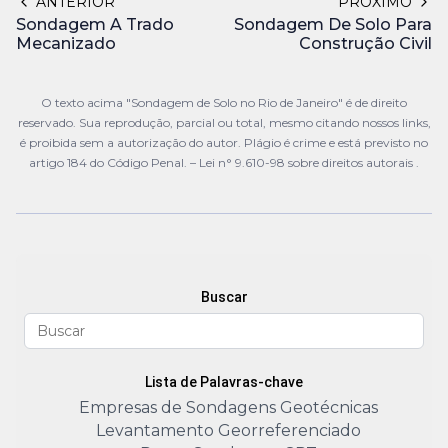
ANTERIOR
PRÓXIMO
Sondagem A Trado
Sondagem De Solo Para
Mecanizado
Construção Civil
O texto acima "Sondagem de Solo no Rio de Janeiro" é de direito
reservado. Sua reprodução, parcial ou total, mesmo citando nossos links,
é proibida sem a autorização do autor. Plágio é crime e está previsto no
artigo 184 do Código Penal. –
Lei n° 9.610-98 sobre direitos autorais
.
Buscar
Lista de Palavras-chave
Empresas de Sondagens Geotécnicas
Levantamento Georreferenciado