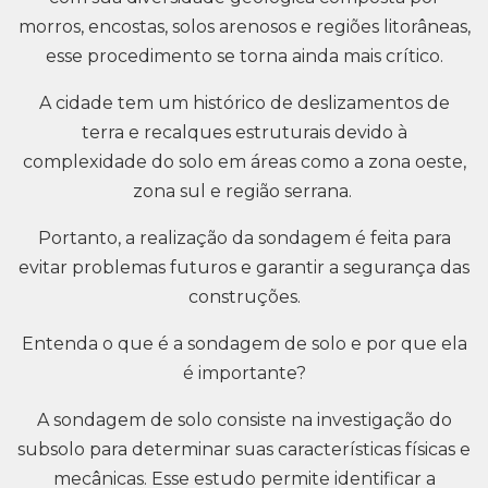
morros, encostas, solos arenosos e regiões litorâneas,
esse procedimento se torna ainda mais crítico.
A cidade tem um histórico de deslizamentos de
terra e recalques estruturais devido à
complexidade do solo em áreas como a zona oeste,
zona sul e região serrana.
Portanto, a realização da sondagem é feita para
evitar problemas futuros e garantir a segurança das
construções.
Entenda o que é a sondagem de solo e por que ela
é importante?
A sondagem de solo consiste na investigação do
subsolo para determinar suas características físicas e
mecânicas. Esse estudo permite identificar a