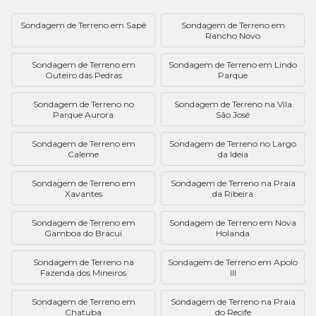
Sondagem de Terreno em Sapê
Sondagem de Terreno em
Rancho Novo
Sondagem de Terreno em
Sondagem de Terreno em Lindo
Outeiro das Pedras
Parque
Sondagem de Terreno no
Sondagem de Terreno na Vila
Parque Aurora
São José
Sondagem de Terreno em
Sondagem de Terreno no Largo
Caleme
da Ideia
Sondagem de Terreno em
Sondagem de Terreno na Praia
Xavantes
da Ribeira
Sondagem de Terreno em
Sondagem de Terreno em Nova
Gamboa do Bracuí
Holanda
Sondagem de Terreno na
Sondagem de Terreno em Apolo
Fazenda dos Mineiros
III
Sondagem de Terreno em
Sondagem de Terreno na Praia
Chatuba
do Recife