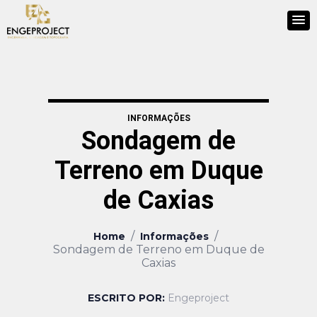
INFORMAÇÕES
Sondagem de
Terreno em Duque
de Caxias
/
/
Home
Informações
Sondagem de Terreno em Duque de
Caxias
ESCRITO POR:
Engeproject