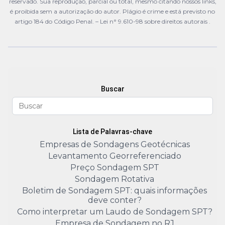
reservado. Sua reprodução, parcial ou total, mesmo citando nossos links,
é proibida sem a autorização do autor. Plágio é crime e está previsto no
artigo 184 do Código Penal. –
Lei n° 9.610-98 sobre direitos autorais
.
Buscar
Lista de Palavras-chave
Empresas de Sondagens Geotécnicas
Levantamento Georreferenciado
Preço Sondagem SPT
Sondagem Rotativa
Boletim de Sondagem SPT: quais informações
deve conter?
Como interpretar um Laudo de Sondagem SPT?
Empresa de Sondagem no RJ