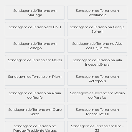
Sondagem de Terreno em
Sondagem de Terreno em
Maringá
Rodilândia
Sondagem de Terreno em BNH
Sondagem de Terreno na Granja
Spinelli
Sondagem de Terreno em
Sondagem de Terreno no Alto
Sossego
dos Cajueiros
Sondagem de Terreno em Neves
Sondagem de Terreno na Vila
Independência
Sondagem de Terreno em Piam
Sondagem de Terreno em
Petrópolis
Sondagem de Terreno na Praia
Sondagem de Terreno em Retiro
do Recife
do Paraíso
Sondagem de Terreno em Ouro
Sondagem de Terreno em
Verde
Manoel Reis II
Sondagem de Terreno no
Sondagem de Terreno em Km -
Parque Presidente Vargas
32