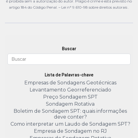
é proibida sem a autorização do autor. Plágio é crime e está previsto no
artigo 184 do Código Penal. –
Lei n° 9.610-98 sobre direitos autorais
.
Buscar
Lista de Palavras-chave
Empresas de Sondagens Geotécnicas
Levantamento Georreferenciado
Preço Sondagem SPT
Sondagem Rotativa
Boletim de Sondagem SPT: quais informações
deve conter?
Como interpretar um Laudo de Sondagem SPT?
Empresa de Sondagem no RJ