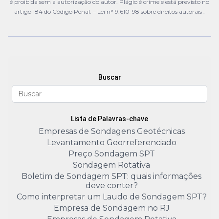
é proibida sem a autorização do autor. Plágio é crime e está previsto no
artigo 184 do Código Penal. –
Lei n° 9.610-98 sobre direitos autorais
.
Buscar
Lista de Palavras-chave
Empresas de Sondagens Geotécnicas
Levantamento Georreferenciado
Preço Sondagem SPT
Sondagem Rotativa
Boletim de Sondagem SPT: quais informações
deve conter?
Como interpretar um Laudo de Sondagem SPT?
Empresa de Sondagem no RJ