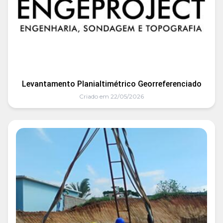
Levantamento Planialtimétrico Georreferenciado
Criado em 22/05/2026