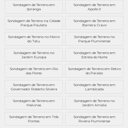
Sondagem de Terreno em
Sondagem de Terreno em
Ipiranga
Apollo II
Sondagem de Terreno na Cidade
Sondagem de Terreno em
Parque Paulista
Barreira Cravo
Sondagem de Terreno no Morro
Sondagem de Terreno no
do Tatu
Parque Fluminense
Sondagem de Terreno no
Sondagem de Terreno em
Jardim Europa
Estrela do Norte
Sondagem de Terreno em Rio
Sondagem de Terreno em Retiro
das Flores
do Paraíso
Sondagem de Terreno em
Sondagem de Terreno em
Governador Roberto Silveira
Lambicada
Sondagem de Terreno em
Sondagem de Terreno no
Malvinas
Jardim Amália
Sondagem de Terreno em Três
Sondagem de Terreno em
Pontes
Riviera Fluminense