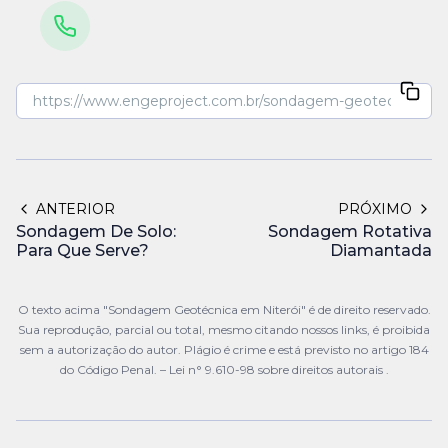
ANTERIOR
PRÓXIMO
Sondagem De Solo:
Sondagem Rotativa
Para Que Serve?
Diamantada
O texto acima "Sondagem Geotécnica em Niterói" é de direito reservado.
Sua reprodução, parcial ou total, mesmo citando nossos links, é proibida
sem a autorização do autor. Plágio é crime e está previsto no artigo 184
do Código Penal. –
Lei n° 9.610-98 sobre direitos autorais
.