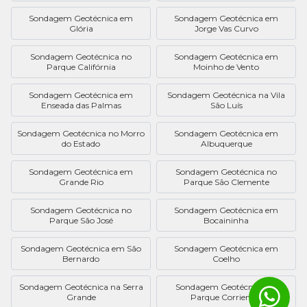
Sondagem Geotécnica em
Sondagem Geotécnica em
Glória
Jorge Vas Curvo
Sondagem Geotécnica no
Sondagem Geotécnica em
Parque Califórnia
Moinho de Vento
Sondagem Geotécnica em
Sondagem Geotécnica na Vila
Enseada das Palmas
São Luís
Sondagem Geotécnica no Morro
Sondagem Geotécnica em
do Estado
Albuquerque
Sondagem Geotécnica em
Sondagem Geotécnica no
Grande Rio
Parque São Clemente
Sondagem Geotécnica no
Sondagem Geotécnica em
Parque São José
Bocaininha
Sondagem Geotécnica em São
Sondagem Geotécnica em
Bernardo
Coelho
Sondagem Geotécnica na Serra
Sondagem Geotécnica no
Grande
Parque Corrientes