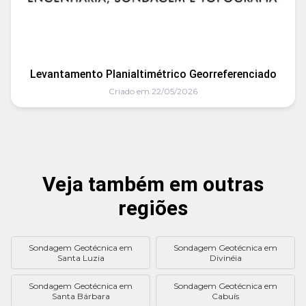
Levantamento Planialtimétrico Georreferenciado
Criado em 22/05/2026
Veja também em outras
regiões
Sondagem Geotécnica em
Sondagem Geotécnica em
Santa Luzia
Divinéia
Sondagem Geotécnica em
Sondagem Geotécnica em
Santa Bárbara
Cabuís