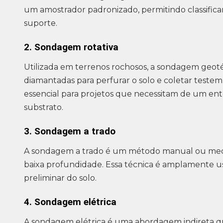
um amostrador padronizado, permitindo classificar
suporte.
2. Sondagem rotativa
Utilizada em terrenos rochosos, a sondagem geot
diamantadas para perfurar o solo e coletar teste
essencial para projetos que necessitam de um e
substrato.
3. Sondagem a trado
A sondagem a trado é um método manual ou meca
baixa profundidade. Essa técnica é amplamente us
preliminar do solo.
4. Sondagem elétrica
A sondagem elétrica é uma abordagem indireta que