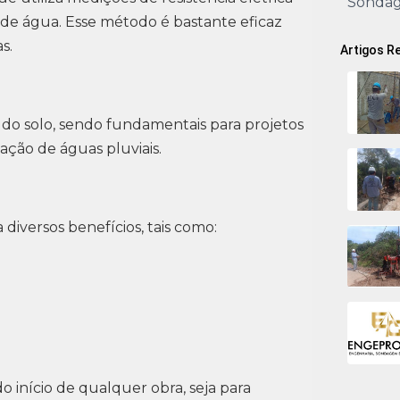
Sonda
 de água. Esse método é bastante eficaz
s.
Artigos R
e do solo, sendo fundamentais para projetos
ação de águas pluviais.
iversos benefícios, tais como:
 início de qualquer obra, seja para