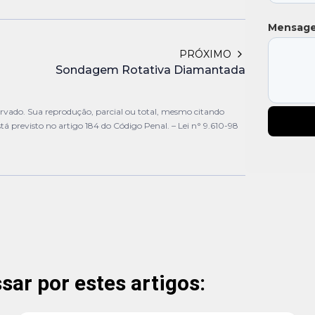
Mensag
PRÓXIMO
Sondagem Rotativa Diamantada
ervado. Sua reprodução, parcial ou total, mesmo citando
stá previsto no artigo 184 do Código Penal. –
Lei n° 9.610-98
ar por estes artigos: