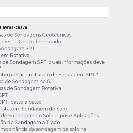
Palavras-chave
as de Sondagens Geotécnicas
amento Georreferenciado
Sondagem SPT
em Rotativa
m de Sondagem SPT: quais informações deve
?
nterpretar um Laudo de Sondagem SPT?
a de Sondagem no RJ
as de Sondagem Rotativa
 SPT
SPT: passo a passo
alistas em Sondagem de Solo
 de Sondagem do Solo: Tipos e Aplicações
ão de Sondagem a Trado
 importância da sondagem de solo na