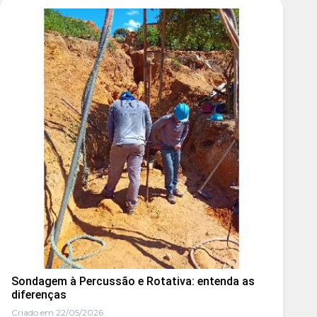
Sondagem à Percussão e Rotativa: entenda as
diferenças
Criado em 22/05/2026