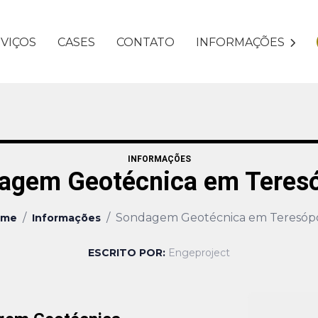
VIÇOS
CASES
CONTATO
INFORMAÇÕES
INFORMAÇÕES
agem Geotécnica em Teresó
/
/
Sondagem Geotécnica em Teresópo
ome
Informações
ESCRITO POR:
Engeproject