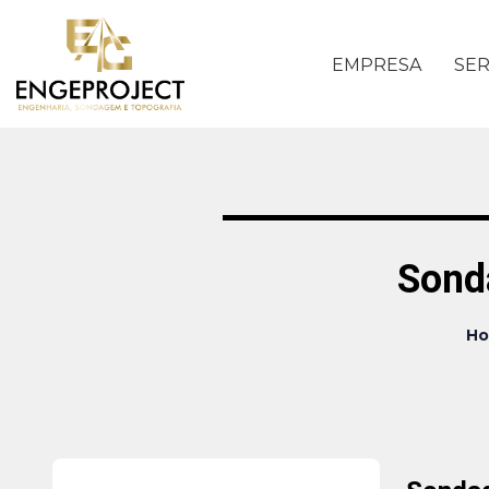
EMPRESA
SER
Sond
H