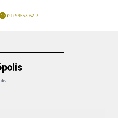
(21) 99553-6213
polis
lis