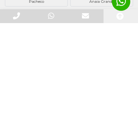
Pacheco
Anaia Grande
Institucional