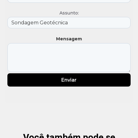
Assunto:
Mensagem
Enviar
Você também pode se