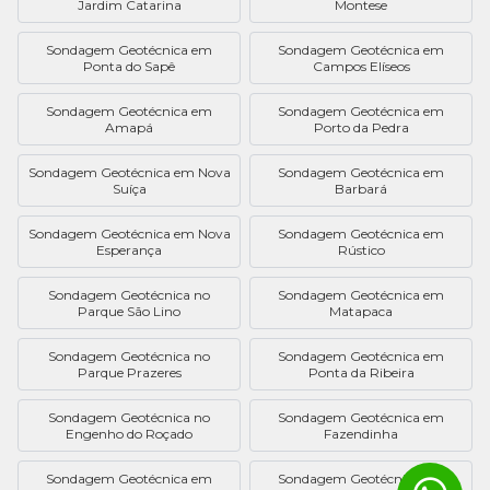
Jardim Catarina
Montese
Sondagem Geotécnica em
Sondagem Geotécnica em
Ponta do Sapê
Campos Elíseos
Sondagem Geotécnica em
Sondagem Geotécnica em
Amapá
Porto da Pedra
Sondagem Geotécnica em Nova
Sondagem Geotécnica em
Suíça
Barbará
Sondagem Geotécnica em Nova
Sondagem Geotécnica em
Esperança
Rústico
Sondagem Geotécnica no
Sondagem Geotécnica em
Parque São Lino
Matapaca
Sondagem Geotécnica no
Sondagem Geotécnica em
Parque Prazeres
Ponta da Ribeira
Sondagem Geotécnica no
Sondagem Geotécnica em
Engenho do Roçado
Fazendinha
Sondagem Geotécnica em
Sondagem Geotécnica em