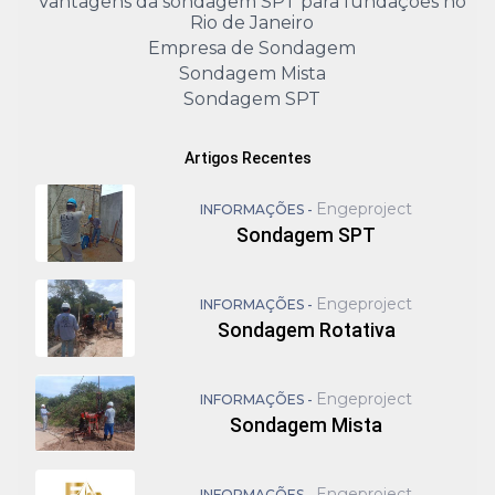
Vantagens da sondagem SPT para fundações no
Rio de Janeiro
Empresa de Sondagem
Sondagem Mista
Sondagem SPT
Artigos Recentes
Engeproject
INFORMAÇÕES -
Sondagem SPT
Engeproject
INFORMAÇÕES -
Sondagem Rotativa
Engeproject
INFORMAÇÕES -
Sondagem Mista
Engeproject
INFORMAÇÕES -