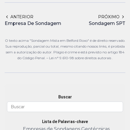
ANTERIOR
PRÓXIMO
Empresa De Sondagem
Sondagem SPT
O texto acima "Sondagem Mista em Belford Roxo" é de direito reservado.
Sua reprodução, parcial ou total, mesmo citando nossos links, é proibida
sem a autorização do autor. Plágio é crime e está previsto no artigo 184
do Código Penal. –
Lei n° 9.610-98 sobre direitos autorais
.
Buscar
Lista de Palavras-chave
Empresas de Sondagens Geotécnicas