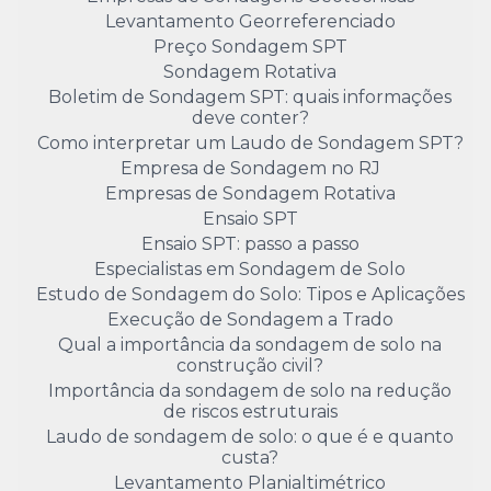
Levantamento Georreferenciado
Preço Sondagem SPT
Sondagem Rotativa
Boletim de Sondagem SPT: quais informações
deve conter?
Como interpretar um Laudo de Sondagem SPT?
Empresa de Sondagem no RJ
Empresas de Sondagem Rotativa
Ensaio SPT
Ensaio SPT: passo a passo
Especialistas em Sondagem de Solo
Estudo de Sondagem do Solo: Tipos e Aplicações
Execução de Sondagem a Trado
Qual a importância da sondagem de solo na
construção civil?
Importância da sondagem de solo na redução
de riscos estruturais
Laudo de sondagem de solo: o que é e quanto
custa?
Levantamento Planialtimétrico