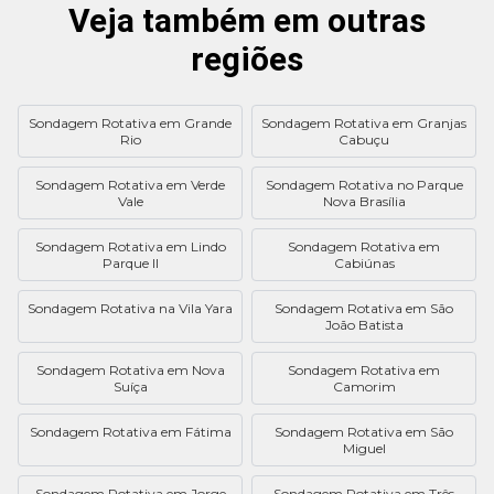
Veja também em outras
regiões
Sondagem Rotativa em Grande
Sondagem Rotativa em Granjas
Rio
Cabuçu
Sondagem Rotativa em Verde
Sondagem Rotativa no Parque
Vale
Nova Brasília
Sondagem Rotativa em Lindo
Sondagem Rotativa em
Parque II
Cabiúnas
Sondagem Rotativa na Vila Yara
Sondagem Rotativa em São
João Batista
Sondagem Rotativa em Nova
Sondagem Rotativa em
Suíça
Camorim
Sondagem Rotativa em Fátima
Sondagem Rotativa em São
Miguel
Sondagem Rotativa em Jorge
Sondagem Rotativa em Três