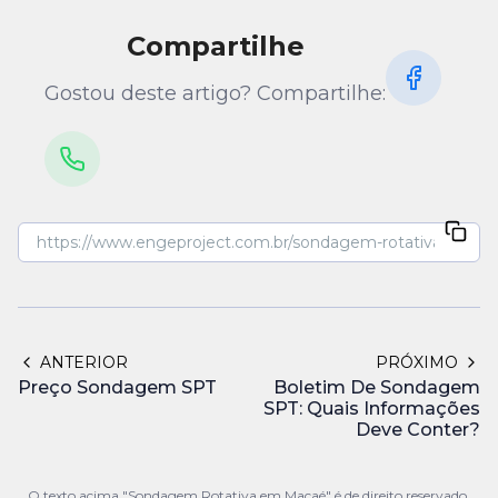
Compartilhe
Gostou deste artigo? Compartilhe:
ANTERIOR
PRÓXIMO
Preço Sondagem SPT
Boletim De Sondagem
SPT: Quais Informações
Deve Conter?
O texto acima "Sondagem Rotativa em Macaé" é de direito reservado.