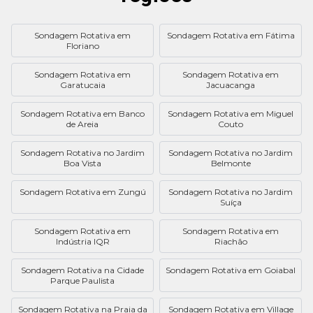
Sondagem Rotativa em
Sondagem Rotativa em Fátima
Floriano
Sondagem Rotativa em
Sondagem Rotativa em
Garatucaia
Jacuacanga
Sondagem Rotativa em Banco
Sondagem Rotativa em Miguel
de Areia
Couto
Sondagem Rotativa no Jardim
Sondagem Rotativa no Jardim
Boa Vista
Belmonte
Sondagem Rotativa em Zungú
Sondagem Rotativa no Jardim
Suíça
Sondagem Rotativa em
Sondagem Rotativa em
Indústria IQR
Riachão
Sondagem Rotativa na Cidade
Sondagem Rotativa em Goiabal
Parque Paulista
Sondagem Rotativa na Praia da
Sondagem Rotativa em Village