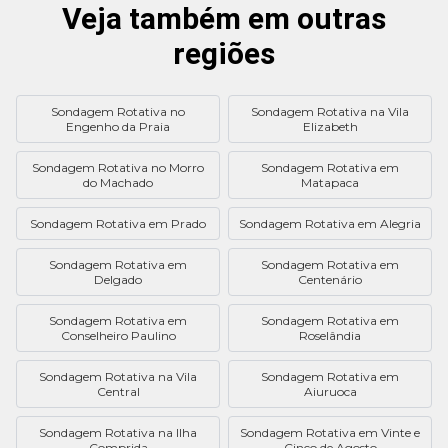
Veja também em outras
regiões
Sondagem Rotativa no
Sondagem Rotativa na Vila
Engenho da Praia
Elizabeth
Sondagem Rotativa no Morro
Sondagem Rotativa em
do Machado
Matapaca
Sondagem Rotativa em Prado
Sondagem Rotativa em Alegria
Sondagem Rotativa em
Sondagem Rotativa em
Delgado
Centenário
Sondagem Rotativa em
Sondagem Rotativa em
Conselheiro Paulino
Roselândia
Sondagem Rotativa na Vila
Sondagem Rotativa em
Central
Aiuruoca
Sondagem Rotativa na Ilha
Sondagem Rotativa em Vinte e
Comprida
Cinco de Agosto