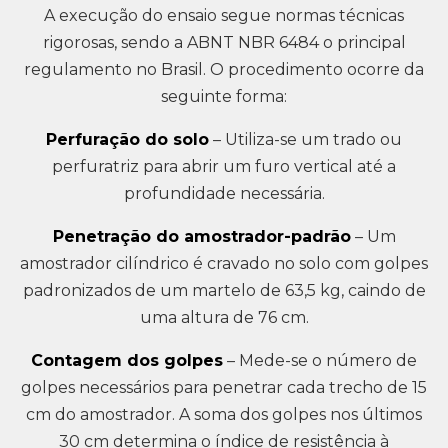
A execução do ensaio segue normas técnicas
rigorosas, sendo a ABNT NBR 6484 o principal
regulamento no Brasil. O procedimento ocorre da
seguinte forma:
Perfuração do solo
– Utiliza-se um trado ou
perfuratriz para abrir um furo vertical até a
profundidade necessária.
Penetração do amostrador-padrão
– Um
amostrador cilíndrico é cravado no solo com golpes
padronizados de um martelo de 63,5 kg, caindo de
uma altura de 76 cm.
Contagem dos golpes
– Mede-se o número de
golpes necessários para penetrar cada trecho de 15
cm do amostrador. A soma dos golpes nos últimos
30 cm determina o índice de resistência à