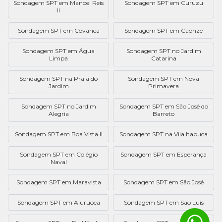
Sondagem SPT em Manoel Reis
Sondagem SPT em Curuzu
II
Sondagem SPT em Covanca
Sondagem SPT em Caonze
Sondagem SPT em Água
Sondagem SPT no Jardim
Limpa
Catarina
Sondagem SPT na Praia do
Sondagem SPT em Nova
Jardim
Primavera
Sondagem SPT no Jardim
Sondagem SPT em São José do
Alegria
Barreto
Sondagem SPT em Boa Vista II
Sondagem SPT na Vila Itapuca
Sondagem SPT em Colégio
Sondagem SPT em Esperança
Naval
Sondagem SPT em Maravista
Sondagem SPT em São José
Sondagem SPT em Aiuruoca
Sondagem SPT em São Luís