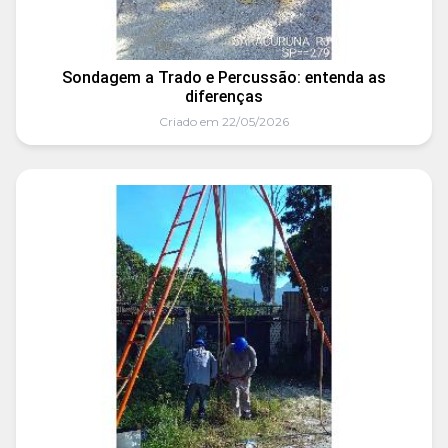
Sondagem a Trado e Percussão: entenda as
diferenças
Criado em 22/05/2026