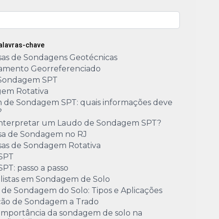
Palavras-chave
as de Sondagens Geotécnicas
amento Georreferenciado
Sondagem SPT
em Rotativa
m de Sondagem SPT: quais informações deve
?
nterpretar um Laudo de Sondagem SPT?
a de Sondagem no RJ
as de Sondagem Rotativa
 SPT
SPT: passo a passo
alistas em Sondagem de Solo
 de Sondagem do Solo: Tipos e Aplicações
ão de Sondagem a Trado
 importância da sondagem de solo na