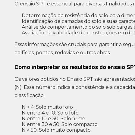
O ensaio SPT é essencial para diversas finalidades n
Determinação da resistência do solo para dim
Identificação de camadas do solo e suas caracter
Análise do comportamento do solo sob cargas e
Avaliação da viabilidade de construções em de
Essas informações são cruciais para garantir a 
edifícios, pontes, rodovias e outras obras.
Como interpretar os resultados do ensaio S
Os valores obtidos no Ensaio SPT são apresentados
(N). Esse número indica a consistência e a capacid
classificação:
N < 4: Solo muito fofo
N entre 4 e 10: Solo fofo
N entre 10 e 30: Solo firme
N entre 30 e 50: Solo compacto
N > 50: Solo muito compacto