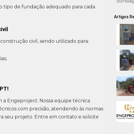
Sonda
 do tipo de fundação adequado para cada
Artigos R
ivil
onstrução civil, sendo utilizado para:
as;
SPT!
m a Engeproject. Nossa equipe técnica
técnicos com precisão, atendendo às normas
 seu projeto. Entre em contato e solicite