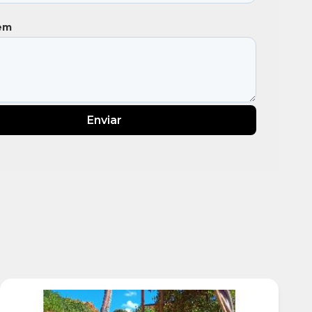
em
Enviar