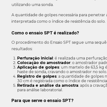
utilizando uma sonda.
A quantidade de golpes necessária para penetrar 
interpretada como o índice de resistência do solo.
Como o ensaio SPT é realizado?
O procedimento do Ensaio SPT segue uma sequênc
resultados:
Perfuração inicial
: é realizada uma perfuraçã
Colocação do amostrador
: o amostrador padr
Aplicação de golpes
: um martelo de 63,5 kg 
haste de sonda, cravando o amostrador no solo.
Registro de golpes
: a quantidade de golpes 
30 cm é registrada como o índice de resistência
Retirada e análise da amostra
: após a cravaç
para análise laboratorial.
Para que serve o ensaio SPT?