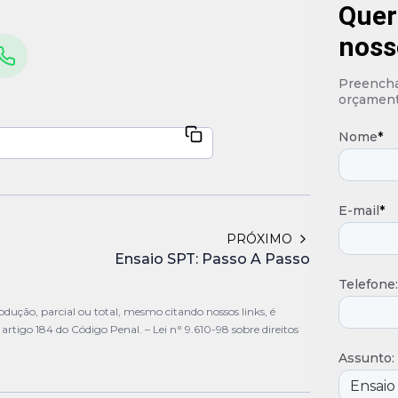
Quer
noss
Preencha 
orçament
Nome
*
E-mail
*
PRÓXIMO
Ensaio SPT: Passo A Passo
Telefone:
dução, parcial ou total, mesmo citando nossos links, é
o artigo 184 do Código Penal. –
Lei n° 9.610-98 sobre direitos
Assunto: