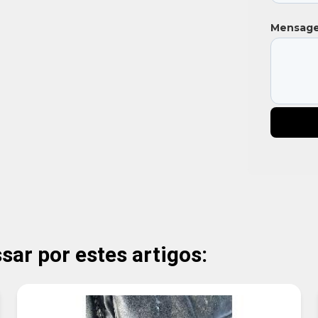
Mensag
ar por estes artigos: